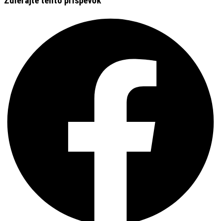
Zdieľajte tento príspevok