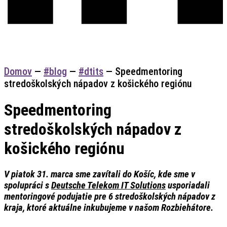
Domov
—
#blog
—
#dtits
—
Speedmentoring
stredoškolských nápadov z košického regiónu
Speedmentoring
stredoškolských nápadov z
košického regiónu
V piatok 31. marca sme zavítali do Košíc, kde sme v
spolupráci s
Deutsche Telekom IT Solutions
usporiadali
mentoringové podujatie pre 6 stredoškolských nápadov z
kraja, ktoré aktuálne inkubujeme v našom Rozbiehátore.