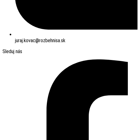
juraj.kovac@rozbehnisa.sk
Sleduj nás