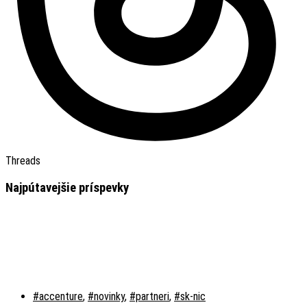
Threads
Najpútavejšie príspevky
#accenture
,
#novinky
,
#partneri
,
#sk-nic