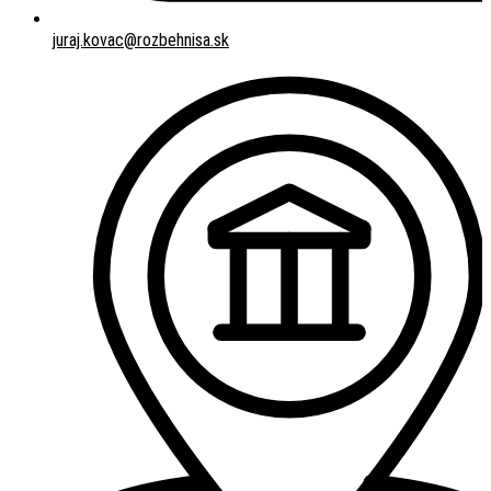
juraj.kovac@rozbehnisa.sk