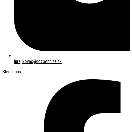
juraj.kovac@rozbehnisa.sk
Sleduj nás