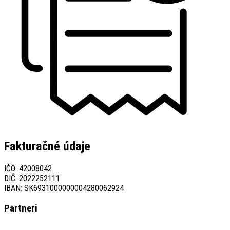
Fakturačné údaje
IČO: 42008042
DIČ: 2022252111
IBAN: SK6931000000004280062924
Partneri