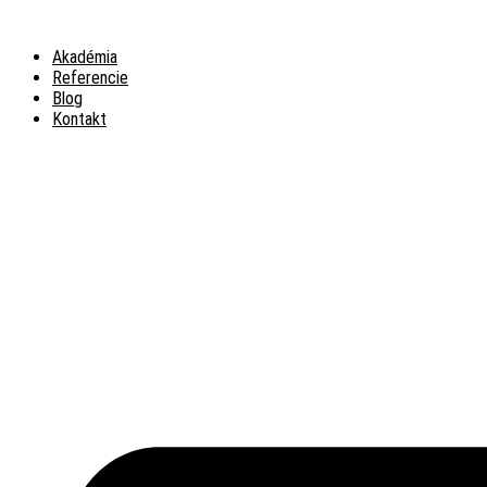
Preskočiť
na
Akadémia
obsah
Referencie
Blog
Kontakt