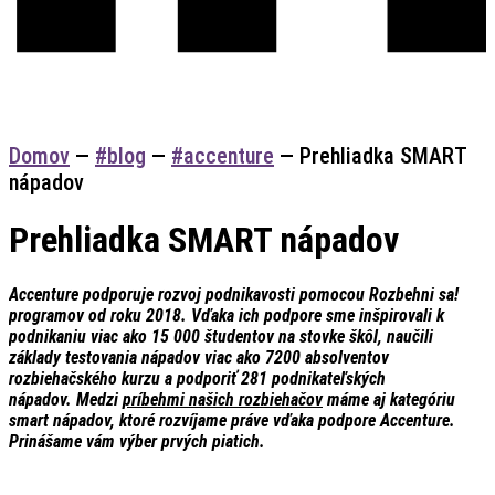
Domov
—
#blog
—
#accenture
—
Prehliadka SMART
nápadov
Prehliadka SMART nápadov
Accenture podporuje rozvoj podnikavosti pomocou Rozbehni sa!
programov od roku 2018. Vďaka ich podpore sme inšpirovali k
podnikaniu viac ako 15 000 študentov na stovke škôl, naučili
základy testovania nápadov viac ako 7200 absolventov
rozbiehačského kurzu a podporiť 281 podnikateľských
nápadov. Medzi
príbehmi našich rozbiehačov
máme aj kategóriu
smart nápadov, ktoré rozvíjame práve vďaka podpore Accenture.
Prinášame vám výber prvých piatich.