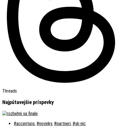
Threads
Najpútavejšie príspevky
#accenture
,
#novinky
,
#partneri
,
#sk-nic