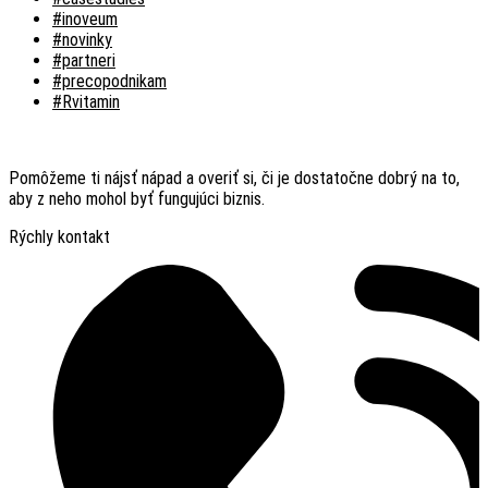
#inoveum
#novinky
#partneri
#precopodnikam
#Rvitamin
Pomôžeme ti nájsť nápad a overiť si, či je dostatočne dobrý na to,
aby z neho mohol byť fungujúci biznis.
Rýchly kontakt