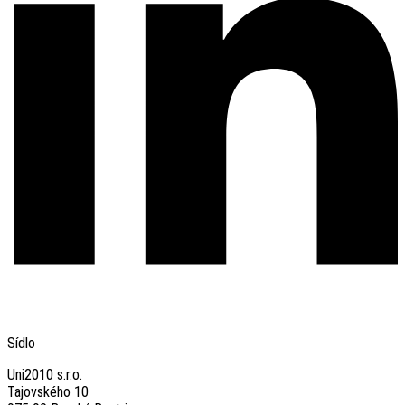
Sídlo
Uni2010 s.r.o.
Tajovského 10