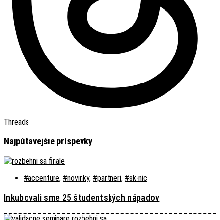
Threads
Najpútavejšie príspevky
#accenture
,
#novinky
,
#partneri
,
#sk-nic
Inkubovali sme 25 študentských nápadov