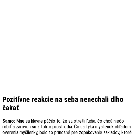
Pozitívne reakcie na seba nenechali dlho
čakať
Samo:
Mne sa hlavne páčilo to, že sa stretli ľudia, čo chcú niečo
robiť a zároveň sú z tohto prostredia. Čo sa týka myšlienok ohľadom
overenia myšlienky, bolo to prínosné pre zopakovanie základov, ktoré