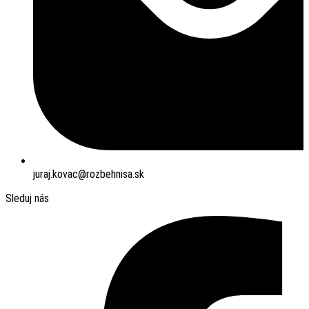
juraj.kovac@rozbehnisa.sk
Sleduj nás