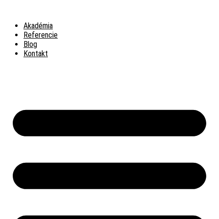
Preskočiť
na
Akadémia
obsah
Referencie
Blog
Kontakt