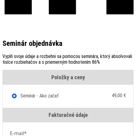
Seminár objednávka
Vyplň svoje údaje a rozbehni sa pomocou seminára, ktorý absolvovali
tisíce rozbiehačov a s priemerným hodnotením 86%
Položky a ceny
49,00 €
Seminár - Ako začať
Fakturačné údaje
E-mail*