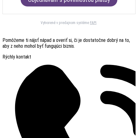
Vytvorené v predajnom systéme
FAPI
.
Pomôžeme ti nájsť nápad a overiť si, či je dostatočne dobrý na to,
aby z neho mohol byť fungujúci biznis.
Rýchly kontakt