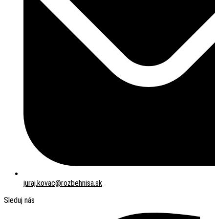
juraj.kovac@rozbehnisa.sk
Sleduj nás