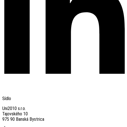
Sídlo
Uni2010 s.r.o.
Tajovského 10
975 90 Banská Bystrica