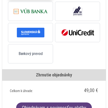
Bankový prevod
Zhrnutie objednávky
49,00 €
Celkom k úhrade:
Objednávam s povinnosťou platby