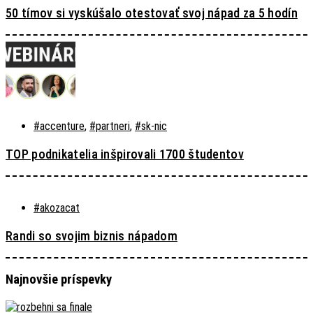
50 tímov si vyskúšalo otestovať svoj nápad za 5 hodín
#accenture
,
#partneri
,
#sk-nic
TOP podnikatelia inšpirovali 1700 študentov
#akozacat
Randi so svojim biznis nápadom
Najnovšie príspevky