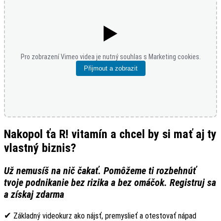
▶️
Pro zobrazení Vimeo videa je nutný souhlas s Marketing cookies.
Přijmout a zobrazit
Nakopol ťa R! vitamín a chcel by si mať aj ty
vlastný biznis?
Už nemusíš na nič čakať. Pomôžeme ti rozbehnúť
tvoje podnikanie bez rizika a bez omáčok. Registruj sa
a získaj zdarma
✔
Základný videokurz ako nájsť, premyslieť a otestovať nápad