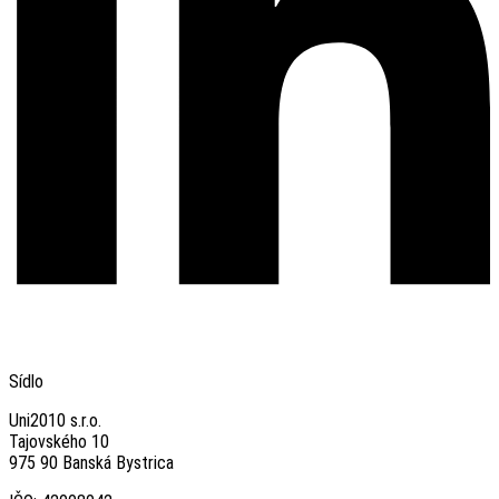
Sídlo
Uni2010 s.r.o.
Tajovského 10
975 90 Banská Bystrica