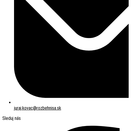
juraj.kovac@rozbehnisa.sk
Sleduj nás