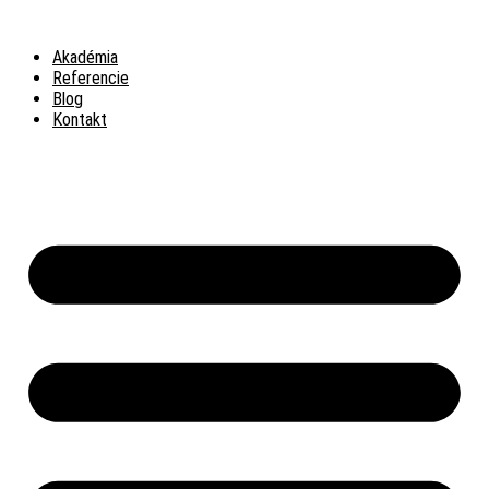
Preskočiť
na
Akadémia
obsah
Referencie
Blog
Kontakt