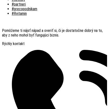
#partneri
#precopodnikam
#Rvitamin
Pomôžeme ti nájsť nápad a overiť si, či je dostatočne dobrý na to,
aby z neho mohol byť fungujúci biznis.
Rýchly kontakt