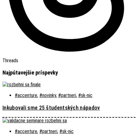
Threads
Najpútavejšie príspevky
#accenture
,
#novinky
,
#partneri
,
#sk-nic
Inkubovali sme 25 študentských nápadov
#accenture
,
#partneri
,
#sk-nic