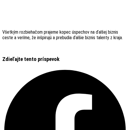
Všetkým rozbiehačom prajeme kopec úspechov na ďalšej biznis
ceste a veríme, že inšpirujú a prebudia ďalšie biznis talenty z kraja.
Zdieľajte tento príspevok