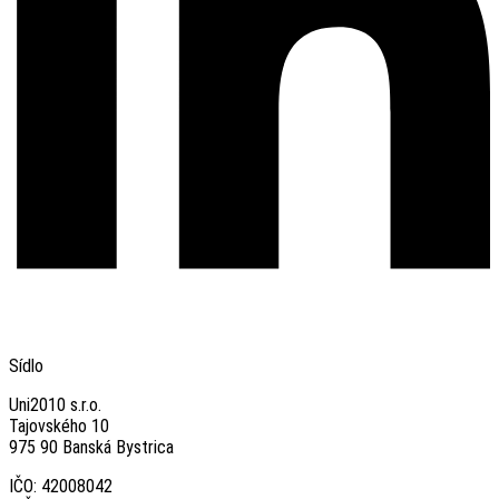
Sídlo
Uni2010 s.r.o.
Tajovského 10
975 90 Banská Bystrica
IČO: 42008042