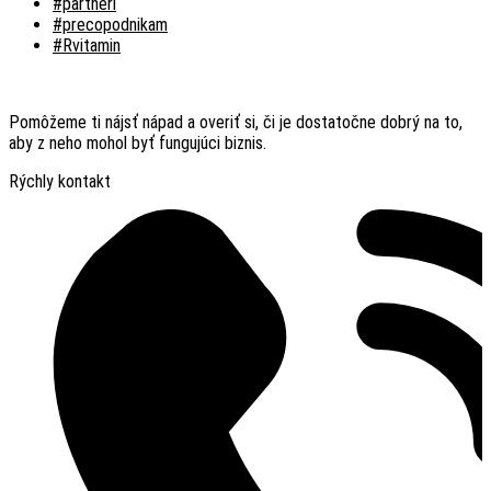
#partneri
#precopodnikam
#Rvitamin
Pomôžeme ti nájsť nápad a overiť si, či je dostatočne dobrý na to,
aby z neho mohol byť fungujúci biznis.
Rýchly kontakt