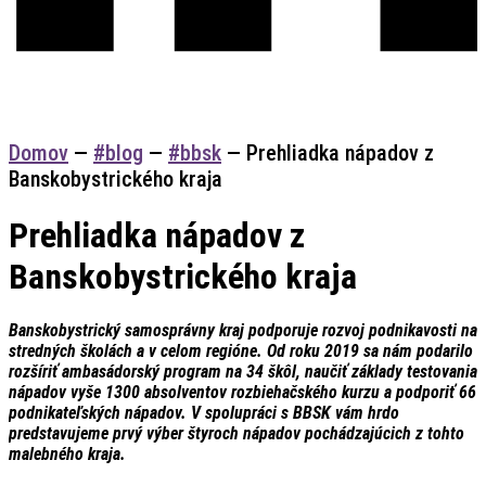
Domov
—
#blog
—
#bbsk
—
Prehliadka nápadov z
Banskobystrického kraja
Prehliadka nápadov z
Banskobystrického kraja
Banskobystrický samosprávny kraj podporuje rozvoj podnikavosti na
stredných školách a v celom regióne. Od roku 2019 sa nám podarilo
rozšíriť ambasádorský program na 34 škôl, naučiť základy testovania
nápadov vyše 1300 absolventov rozbiehačského kurzu a podporiť 66
podnikateľských nápadov.
V spolupráci s BBSK vám hrdo
predstavujeme prvý výber štyroch nápadov pochádzajúcich z tohto
malebného kraja.