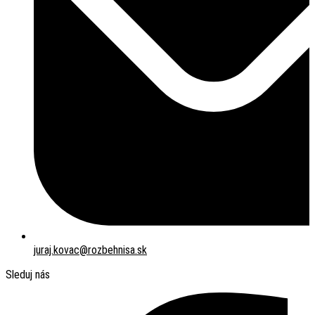
juraj.kovac@rozbehnisa.sk
Sleduj nás